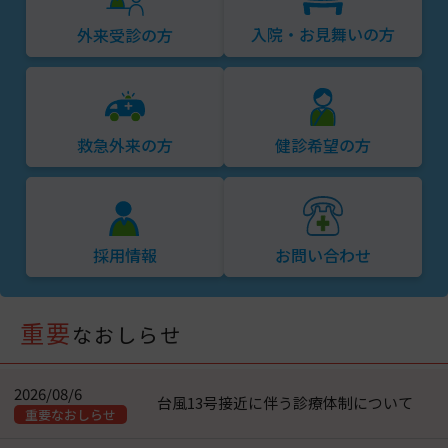
入院・お見舞いの方
外来受診の方
救急外来の方
健診希望の方
採用情報
お問い合わせ
重要
なおしらせ
2026/08/6
台風13号接近に伴う診療体制について
重要なおしらせ