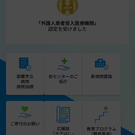
「外国人患者受入医療機関」
認定を受けました
那覇市立
各センターのご
新病院建設
病院
紹介
病院指標
ご寄付のお願い
広報誌
教育プログラム
「きざはし」
（職員専用）