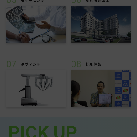
07
08
ダヴィンチ
採用情報
PICK UP