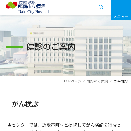
メニュー
健診のご案内
TOPページ
健診のご案内
がん健診
がん検診
当センターでは、近隣市町村と提携してがん検診を行なっ