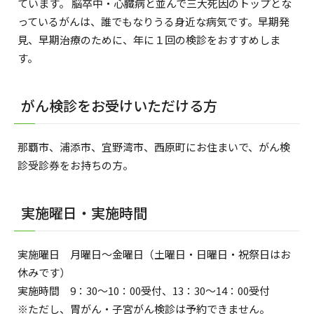
ています。 脳卒中・心臓病と並んで三大死因のトップとな
っているがんは、誰でもなりうる身近な病気です。早期発
見、早期治療のために、年に１回の検診をおすすめしま
す。
がん検診をお受けいただける方
那覇市、浦添市、宜野湾市、西原町にお住まいで、がん検
診受診券をお持ちの方。
実施曜日・実施時間
実施曜日 月曜日～金曜日（土曜日・日曜日・祝祭日はお
休みです）
実施時間 9：30～10：00受付、13：30～14：00受付
※ただし、胃がん・子宮がん検診は予約できません。