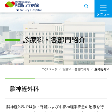
メニュー
診療科・各部門紹介
TOPページ
診療科・各部門紹介
脳神経外科
脳神経外科
脳神経外科では脳・脊髄および中枢神経系疾患の治療を行