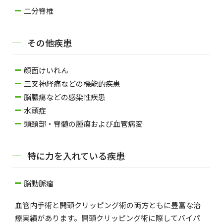
二分脊椎
その他疾患
顔面けいれん
三叉神経痛などの機能的疾患
脳膿瘍などの感染性疾患
水頭症
頭頚部・脊髄の腫瘍および血管病変
特に力を入れている疾患
脳動脈瘤
血管内手術と開頭クリッピング術の両方ともに豊富な治
療実績があります。開頭クリッピング術に際してバイパ