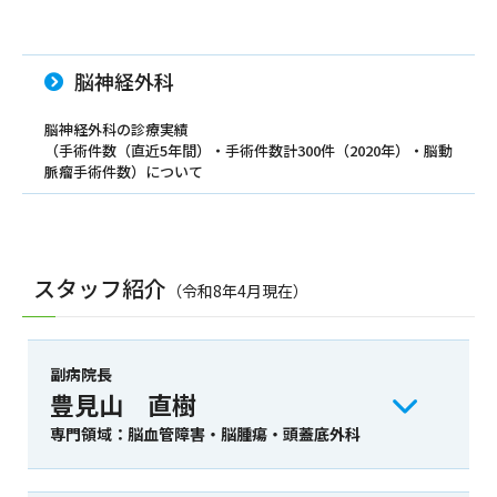
脳神経外科
脳神経外科の診療実績
（手術件数（直近5年間）・手術件数計300件（2020年）・脳動
脈瘤手術件数）について
スタッフ紹介
（令和8年4月現在）
副病院長
豊見山 直樹
専門領域：脳血管障害・脳腫瘍・頭蓋底外科