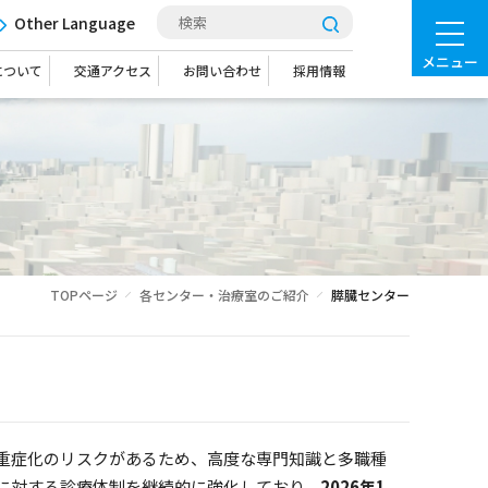
Other Language
メニュー
について
交通アクセス
お問い合わせ
採用情報
TOPページ
各センター・治療室のご紹介
膵臓センター
重症化のリスクがあるため、高度な専門知識と多職種
に対する診療体制を継続的に強化しており、
2026年1