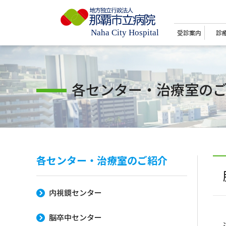
受診案内
診
各センター・治療室の
各センター・治療室のご紹介
内視鏡センター
脳卒中センター