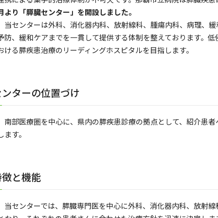
月より「膵臓センター」を開設しました。
当センターは外科、消化器内科、放射線科、腫瘍内科、病理、緩
予防、緩和ケアまでを一貫して提供する体制を整えております。低
おける膵疾患治療のリーディングホスピタルを目指します。
センターの位置づけ
南部医療圏を中心に、県内の膵疾患診療の拠点として、紹介患者
します。
特徴と機能
当センターでは、膵臓専門医を中心に外科、消化器内科、放射線