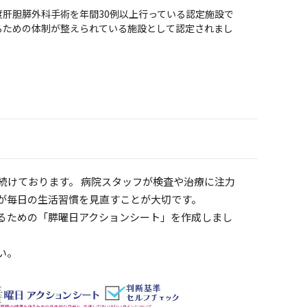
度肝胆膵外科手術を年間30例以上行っている認定施設で
るための体制が整えられている施設として認定されまし
続けております。 病院スタッフが検査や治療に注力
が毎日の生活習慣を見直すことが大切です。
るための「膵曜日アクションシート」を作成しまし
い。