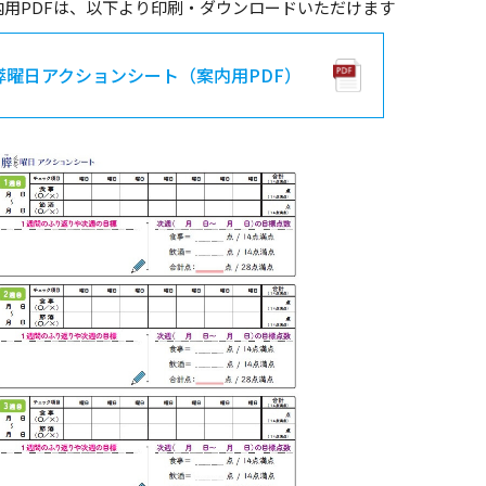
内用PDFは、以下より印刷・ダウンロードいただけます
膵曜日アクションシート（案内用PDF）