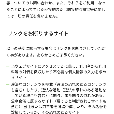
容についてのお問い合わせ、また、それらをご利用になっ
たことによって生じた直接的または間接的な損害等に関し
ては一切の責任を負いません。
リンクをお断りするサイト
以下の基準に該当する場合はリンクをお断りさせていただ
く事があります。あらかじめご了承ください。
当ウェブサイトにアクセスするに際し、利用者から利用
料等の対価を徴収したり不必要な個人情報の入力を求め
るサイト
違法なコンテンツを掲載（違法の恐れのあるコンテンツ
も含む）したり、違法な活動（違法の恐れのある活動を
している場合も含む）に関与、また関与の恐れがある、
公序良俗に反するサイト（反すると判断されるサイトも
含む） 当社または第三者を誹謗中傷したり、その名誉を
毀損しているか、その恐れのあるサイト