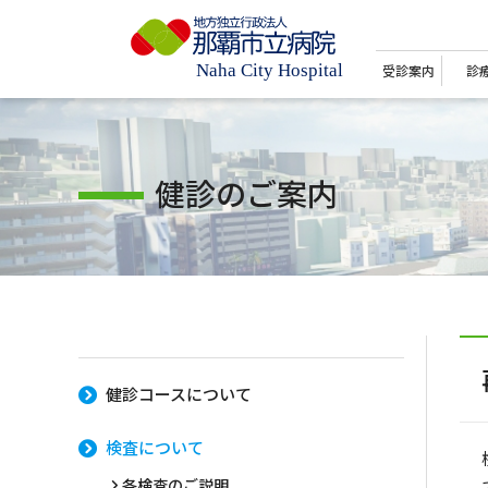
受診案内
診
健診のご案内
健診コースについて
検査について
各検査のご説明