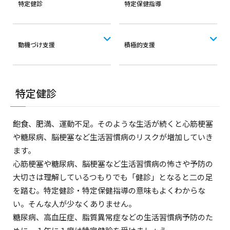
特定健診
特定保健指導
動機づけ支援
積極的支援
特定健診
飽食、肥満、運動不足。そのような生活が続くと心筋梗塞
や糖尿病、脳梗塞など生活習慣病のリスクが増加していき
ます。
心筋梗塞や糖尿病、脳梗塞など生活習慣病の怖さや予防の
大切さは理解しているつもりでも「健診」となると二の足
を踏む。特定健診・特定保健指導の意味もよくわからな
い。そんな人が少なくありません。
糖尿病、高血圧症、脂質異常症などの生活習慣病予防のた