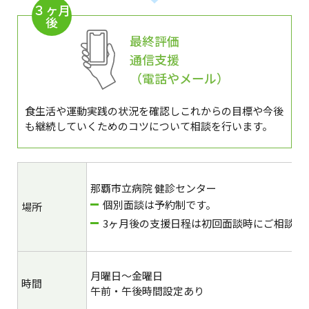
３ヶ月
後
最終評価
通信支援
（電話やメール）
食生活や運動実践の状況を確認しこれからの目標や今後
も継続していくためのコツについて相談を行います。
那覇市立病院 健診センター
個別面談は予約制です。
場所
3ヶ月後の支援日程は初回面談時にご相談の
月曜日～金曜日
時間
午前・午後時間設定あり