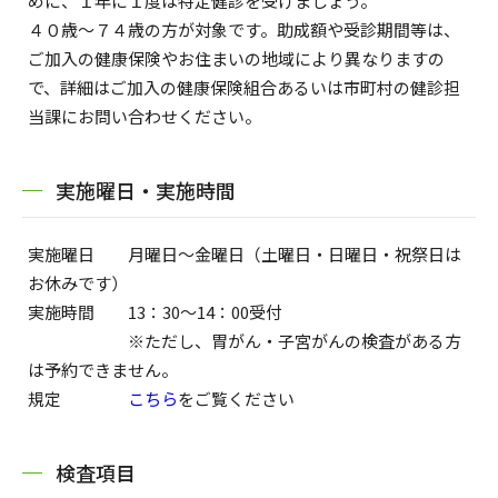
めに、１年に１度は特定健診を受けましょう。
４０歳～７４歳の方が対象です。助成額や受診期間等は、
ご加入の健康保険やお住まいの地域により異なりますの
で、詳細はご加入の健康保険組合あるいは市町村の健診担
当課にお問い合わせください。
実施曜日・実施時間
実施曜日 月曜日～金曜日（土曜日・日曜日・祝祭日は
お休みです）
実施時間 13：30～14：00受付
※ただし、胃がん・子宮がんの検査がある方
は予約できません。
規定
こちら
をご覧ください
検査項目