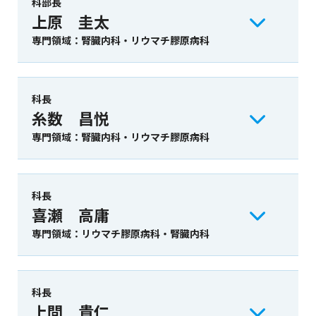
科部長
上原 圭太
専門領域：腎臓内科・リウマチ膠原病科
科長
糸数 昌悦
専門領域：腎臓内科・リウマチ膠原病科
科長
喜瀬 高庸
専門領域：リウマチ膠原病科・腎臓内科
科長
上間 貴仁