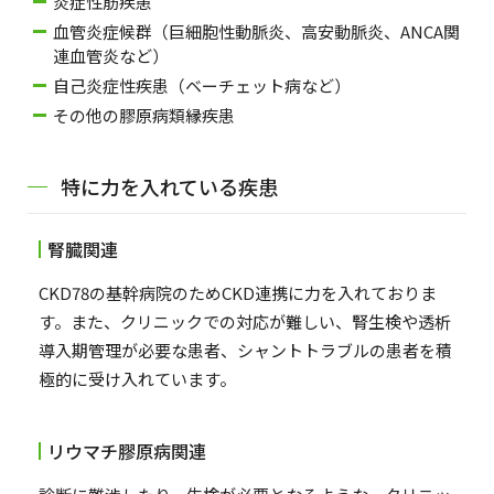
炎症性筋疾患
血管炎症候群（巨細胞性動脈炎、高安動脈炎、ANCA関
連血管炎など）
自己炎症性疾患（ベーチェット病など）
その他の膠原病類縁疾患
特に力を入れている疾患
腎臓関連
CKD78の基幹病院のためCKD連携に力を入れておりま
す。また、クリニックでの対応が難しい、腎生検や透析
導入期管理が必要な患者、シャントトラブルの患者を積
極的に受け入れています。
リウマチ膠原病関連