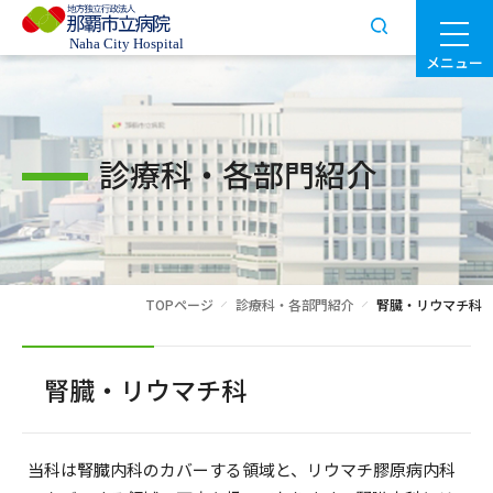
メニュー
診療科・各部門紹介
TOPページ
診療科・各部門紹介
腎臓・リウマチ科
腎臓・リウマチ科
当科は腎臓内科のカバーする領域と、リウマチ膠原病内科