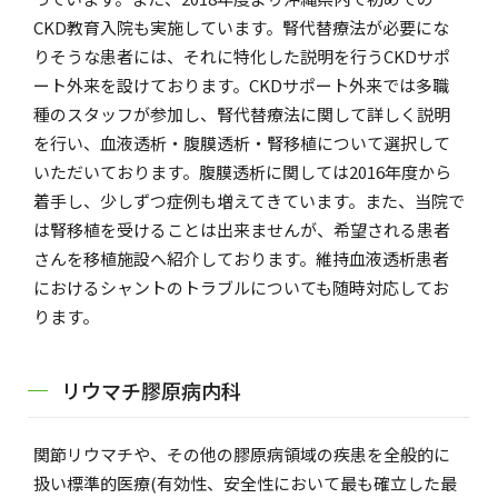
CKD教育入院も実施しています。腎代替療法が必要にな
りそうな患者には、それに特化した説明を行うCKDサポ
ート外来を設けております。CKDサポート外来では多職
種のスタッフが参加し、腎代替療法に関して詳しく説明
を行い、血液透析・腹膜透析・腎移植について選択して
いただいております。腹膜透析に関しては2016年度から
着手し、少しずつ症例も増えてきています。また、当院で
は腎移植を受けることは出来ませんが、希望される患者
さんを移植施設へ紹介しております。維持血液透析患者
におけるシャントのトラブルについても随時対応してお
ります。
リウマチ膠原病内科
関節リウマチや、その他の膠原病領域の疾患を全般的に
扱い標準的医療(有効性、安全性において最も確立した最