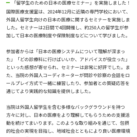
「留学生のための日本の医療セミナー」を実施しました！
国際医療支援室は、2024年12月に近隣の専門学校において、
外国人留学生向けの日本の医療に関するセミナーを実施しま
した。セミナーは2日間で4回開催し、約250人の留学生が参
加して日本の医療制度や保険制度などについて学びました。
参加者からは「日本の医療システムについて理解が深まっ
た」「どの診療科に行けばいいか、アドバイスが役立った」
といった感想が寄せられ、セミナーは非常に好評でした。ま
た、当院の外国人コーディネーターが問診や診察の会話をロ
ールプレイ方式で一緒に練習したり、参加者との質疑応答を
通じてより実践的な知識を提供しました。
当院は外国人留学生を含む多様なバックグラウンドを持つ
方々に対し、日本の医療をより理解してもらうための支援活
動を続けてまいります。このような取り組みを通じて、包摂
的社会の実現を目指し、地域社会とともにより良い医療環境