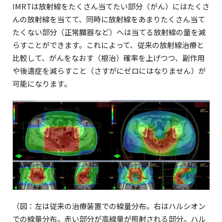
IMRTは放射線をたくさん当てたい部分（がん）にはたくさ
んの放射線を当てて、同時に放射線をあまりたくさん当て
たくない部分（正常臓器など）へは当てる放射線の量を減
らすことができます。これによって、従来の放射線治療と
比較して、がんをなおす（根治）確率を上げつつ、副作用
や後遺症を減らすこと（さすがにゼロにはなりません）が
可能になります。
（図：左は従来の治療装置での線量分布。右はハルシオン
での線量分布。赤い部分が高線量が照射される部分。ハル