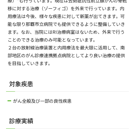
療）”も行っています。現在は去勢抵抗性前立腺がんの骨転
移に対する治療（ゾーフィゴ）を外来で行っています。内
用療法は今後、様々な疾患に対して新薬が出てきます。可
能な限り那覇市立病院でも提供できるように整備していき
ます。なお、当院にはRI治療病室はないため、外来で行う
ことのできる治療のみ可能となっています。
２台の放射線治療装置と内用療法を最大限に活用して、南
部地区のがん診療連携拠点病院としてより良い治療の提供
を目指していきます。
対象疾患
がん全般及び一部の良性疾患
診療実績