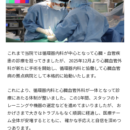
これまで当院では循環器内科が中心となって心臓・血管疾
患の診療を担ってきましたが、 2025年12月より心臓血管外
科が新たに手術を開始し、循環器内科と協働して心臓血管
病の拠点病院として本格的に始動いたします。
これにより、循環器内科と心臓血管外科が一体となって診
療にあたる体制が整いました。 この1年間、スタッフのト
レーニングや機器の選定などを進めてまいりましたが、 お
かげさまで大きなトラブルもなく順調に経過し、医療チー
ム全体が安堵するとともに、 確かな手応えと自信を深めつ
つあります。