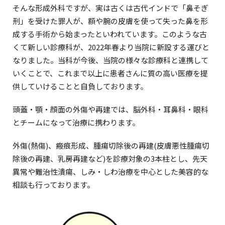
そんな形成外科ですが、実は古くは古代インドで「鼻そぎ
刑」を受けた罪人が、額や腕の皮膚を使って失った鼻を形
成する手術から始まったといわれています。このような古
くて新しい診療科が、2022年春より当院に新設する運びと
なりました。当科が今後、当院の様々な診療科と連携して
いくことで、これまで以上に患者さんに質の高い医療を提
供していけることと自負しております。
頭蓋・顎・顔面の外傷や再建では、脳外科・耳鼻科・眼科
とチームになって治療に携わります。
外傷(熱傷)、瘢痕形成、腫瘍切除後の再建(皮膚悪性腫瘍切
除後の再建、乳房再建など)を診療対象の3本柱とし、先天
異常や難治性潰瘍、しみ・しわ治療を中心とした美容的な
相談も行っております。