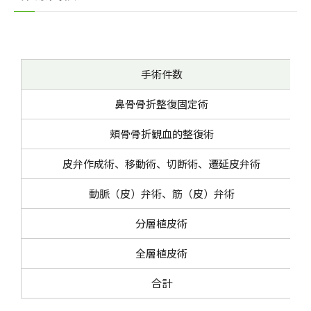
手術件数
鼻骨骨折整復固定術
頬骨骨折観血的整復術
皮弁作成術、移動術、切断術、遷延皮弁術
動脈（皮）弁術、筋（皮）弁術
分層植皮術
全層植皮術
合計