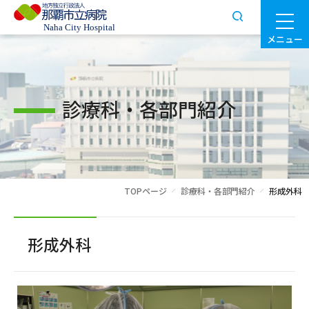
メニュー
診療科・各部門紹介
TOPページ
診療科・各部門紹介
形成外科
形成外科