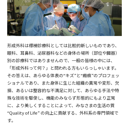
形成外科は標榜診療科としては比較的新しいものであり、
眼科、耳鼻科、泌尿器科などの身体の場所（部位や臓器）
別の診療科ではありませんので、一般の皆様の中には、
「形成外科って何？」と問われる方もいらっしゃいます。
その答えは、あらゆる体表の“キズ”と“瘢痕”のプロフェッ
ショナルであり、また身体に生じた組織の異常や変形、欠
損、あるいは整容的な不満足に対して、あらゆる手法や特
殊な技術を駆使し、機能のみならず形態的にもより正常
に、より美しくすることによって、みなさまの生活の質
“Quality of Life” の向上に貢献する、外科系の専門領域で
す。