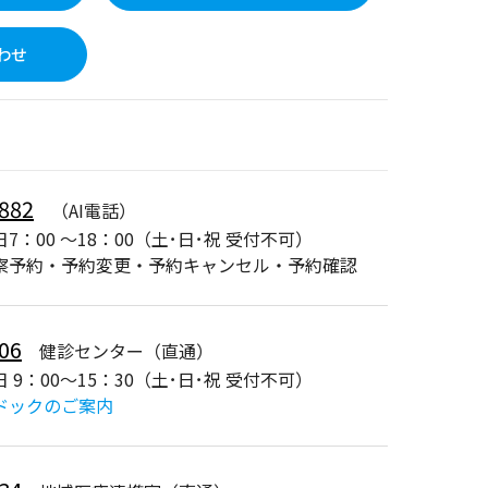
わせ
882
（AI電話）
7：00 ～18：00（土･日･祝 受付不可）
察予約・予約変更・予約キャンセル・予約確認
06
健診センター（直通）
 9：00～15：30（土･日･祝 受付不可）
ドックのご案内