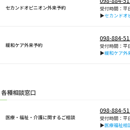
098-884-51
セカンドオピニオン外来予約
受付時間：平日
▶
セカンドオ
098-884-51
緩和ケア外来予約
受付時間：平日
▶
緩和ケア外
各種相談窓口
098-884-51
医療・福祉・介護に関するご相談
受付時間：平日
▶
医療福祉相