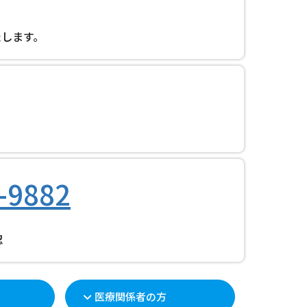
たします。
-9882
認
医療関係者の方