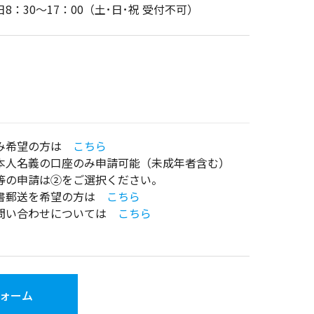
8：30～17：00（土･日･祝 受付不可）
み希望の方は
こちら
人名義の口座のみ申請可能（未成年者含む）
の申請は②をご選択ください。
書郵送を希望の方は
こちら
問い合わせについては
こちら
ォーム