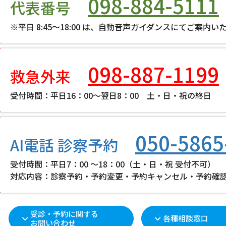
098-884-5111
代表番号
※平日 8:45～18:00 は、自動音声ガイダンスにてご案内い
098-887-1199
救急外来
受付時間：平日16：00～翌日8：00 土・日・祝の終日
050-5865
AI電話 診察予約
受付時間：平日7：00 ～18：00（土・日・祝 受付不可）
対応内容：診察予約・予約変更・予約キャンセル・予約確
受診・予約に関する
各種相談窓口
お問い合わせ