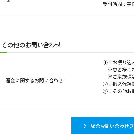
受付時間：平日
その他のお問い合わせ
①：お振り込
※患者様ご本
※ご家族様等
返金に関するお問い合わせ
②：振込依頼
③：その他お
総合お問い合わせフ