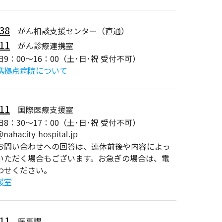
38
がん相談支援センター（直通）
11
がん診療連携室
9：00～16：00（土･日･祝 受付不可）
携拠点病院について
11
国際医療支援室
8：30～17：00（土･日･祝 受付不可）
お問い合わせへの回答は、連休前後や内容によっ
いただく場合もございます。お急ぎの場合は、電
わせください。
援室
11
医事課