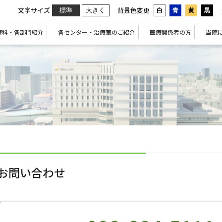
文字サイズ
背景色変更
標準
大きく
白
青
黄
黒
療科・各部門紹介
各センター・治療室のご紹介
医療関係者の方
当院
お問い合わせ