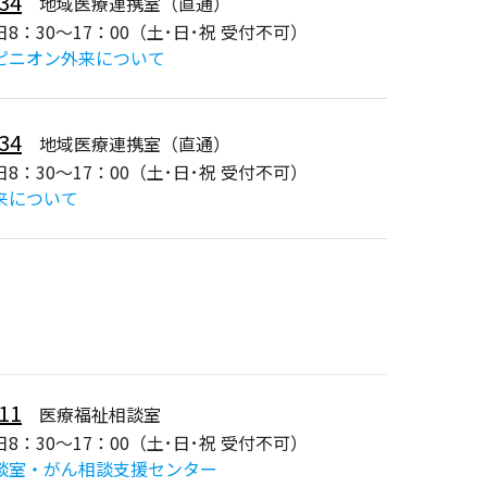
34
地域医療連携室（直通）
8：30～17：00（土･日･祝 受付不可）
ピニオン外来について
34
地域医療連携室（直通）
8：30～17：00（土･日･祝 受付不可）
来について
11
医療福祉相談室
8：30～17：00（土･日･祝 受付不可）
談室・がん相談支援センター