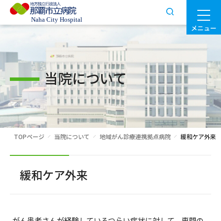
メニュー
当院について
TOPページ
当院について
地域がん診療連携拠点病院
緩和ケア外来
緩和ケア外来
がん患者さんが経験しているつらい症状に対して、専門の