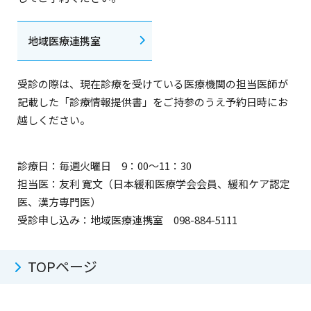
地域医療連携室
受診の際は、現在診療を受けている医療機関の担当医師が
記載した「診療情報提供書」をご持参のうえ予約日時にお
越しください。
診療日：毎週火曜日 9：00～11：30
担当医：友利 寛文（日本緩和医療学会会員、緩和ケア認定
医、漢方専門医）
受診申し込み：地域医療連携室 098-884-5111
TOPページ