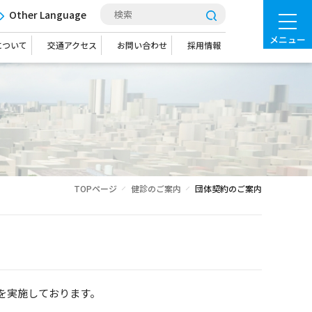
Other Language
メニュー
について
交通アクセス
お問い合わせ
採用情報
TOPページ
健診のご案内
団体契約のご案内
を実施しております。