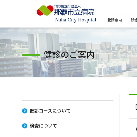
受診案内
診
健診のご案内
健診コースについて
検査について