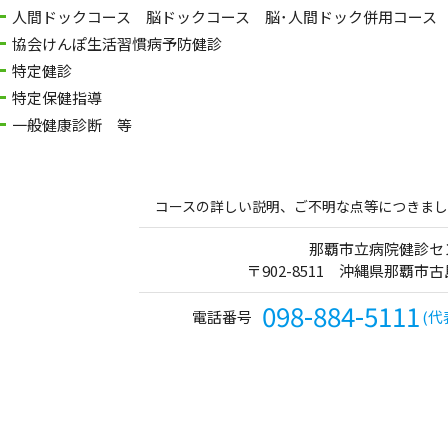
人間ドックコース 脳ドックコース 脳･人間ドック併用コース
協会けんぽ生活習慣病予防健診
特定健診
特定保健指導
一般健康診断 等
コースの詳しい説明、ご不明な点等につきまし
那覇市立病院健診セ
〒902-8511 沖縄県那覇市古
098-884-5111
電話番号
(代