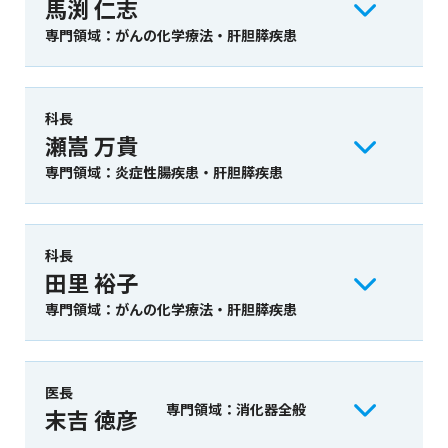
馬渕 仁志
専門領域：がんの化学療法・肝胆膵疾患
科長
瀬嵩 万貴
専門領域：炎症性腸疾患・肝胆膵疾患
科長
田里 裕子
専門領域：がんの化学療法・肝胆膵疾患
医長
専門領域：消化器全般
末吉 徳彦