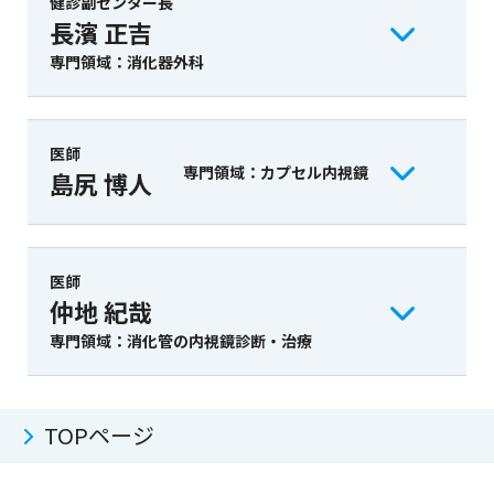
健診副センター長
長濱 正吉
専門領域：消化器外科
医師
専門領域：カプセル内視鏡
島尻 博人
医師
仲地 紀哉
専門領域：消化管の内視鏡診断・治療
TOPページ