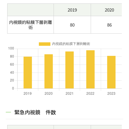
2019
2020
内視鏡的粘膜下層剥離
80
86
術
緊急内視鏡 件数