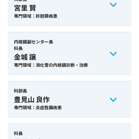
宮里 賢
専門領域：肝胆膵疾患
内視鏡副センター長
科長
金城 譲
専門領域：消化管の内視鏡診断・治療
科部長
豊見山 良作
専門領域：炎症性腸疾患
科長