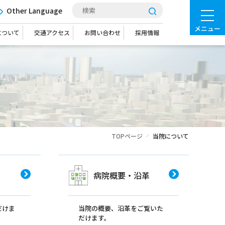
Other Language
メニュー
について
交通アクセス
お問い合わせ
採用情報
TOPページ
当院について
病院概要・沿革
だけま
当院の概要、沿革をご覧いた
だけます。