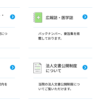
ト・
広報誌・医学誌
況につ
バックナンバー、要旨集を掲
。
載しております。
法人文書公開制度
について
案内を
当院の法人文書公開制度につ
いてご覧いただけます。