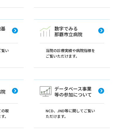
設基
数字でみる
那覇市立病院
ご覧い
当院の診療実績や病院指標を
ご覧いただけます。
データベース事業
病院
等の参加について
ての取
NCD、JND等に関してご覧い
ます。
ただけます。