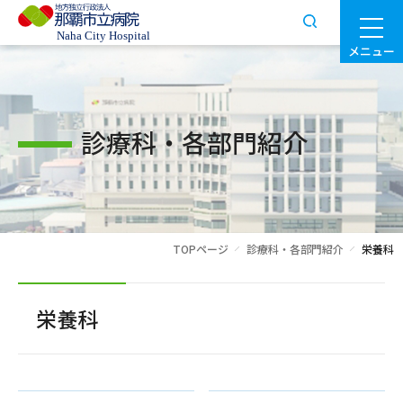
メニュー
診療科・各部門紹介
TOPページ
診療科・各部門紹介
栄養科
栄養科