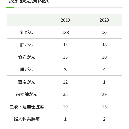
放射線治療内訳
2019
2020
乳がん
133
135
肺がん
44
48
食道がん
15
10
膵がん
3
4
直腸がん
12
1
前立腺がん
33
29
血液・造血器腫瘍
19
13
婦人科系腫瘍
1
2