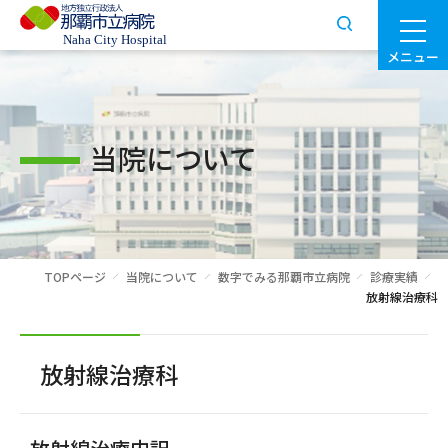
メニュー
当院について
TOPページ
当院について
数字でみる那覇市立病院
診療実績
放射線治療科
放射線治療科