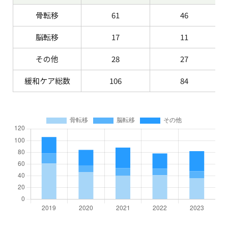
骨転移
61
46
脳転移
17
11
その他
28
27
緩和ケア総数
106
84