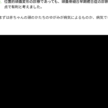
位置的頭蓋変形の診療であっても、頭蓋骨縫合早期癒合症の診
点で有利と考えました。
まずは赤ちゃんの頭のかたちのゆがみが病気によるものか、病気で