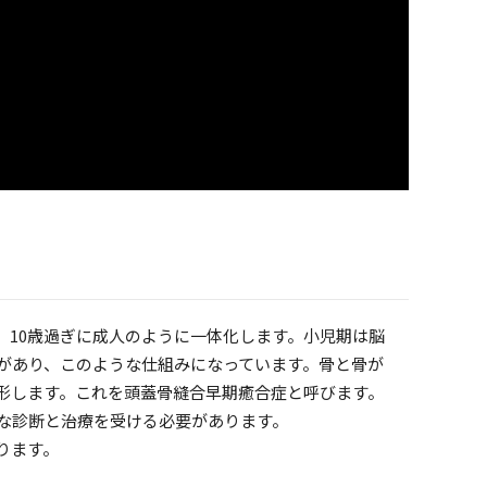
。10歳過ぎに成人のように一体化します。小児期は脳
があり、このような仕組みになっています。骨と骨が
形します。これを頭蓋骨縫合早期癒合症と呼びます。
な診断と治療を受ける必要があります。
ります。