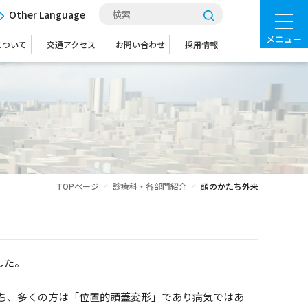
Other Language
メニュー
について
交通アクセス
お問い合わせ
採用情報
TOPページ
診療科・各部門紹介
頭のかたち外来
した。
ち、多くの方は「位置的頭蓋変形」であり病気ではあ