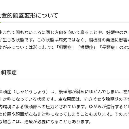
位置的頭蓋変形について
生まれて間もないころに同じ方向を向いて寝ることや、妊娠中のさ
が生じる状態です。この状態は病気ではなく、脳機能の発達に影響
ゆがみについては形に応じて「斜頭症」「短頭症」「長頭症」の3
斜頭症
斜頭症（しゃとうしょう）は、後頭部が斜めにゆがんでしまい、左
非対称になっている状態です。主な原因は、向きぐせや胎児期の子
内環境による後頭部への圧力とされています。ゆがみが進行すると
の位置や顔面が左右非対称になってしまうこともあります。そのよ
な場合には、治療が必要になることもあります。