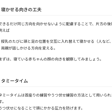
寝かせる向きの工夫
できるだけ同じ方向を向かせないように配慮することで、片方の後
例えば
授乳のたびに頭と足の位置を交互に入れ替えて寝かせる（人など
両親が話しかける方向を変える。
まずは、寝ている赤ちゃんの顔の向きを観察してみましょう。
タミータイム
タミータイムは首座りの練習やうつ伏せ練習の方法として用いられ
す。
うつ伏せになることで頭にかかる圧力を防げます。