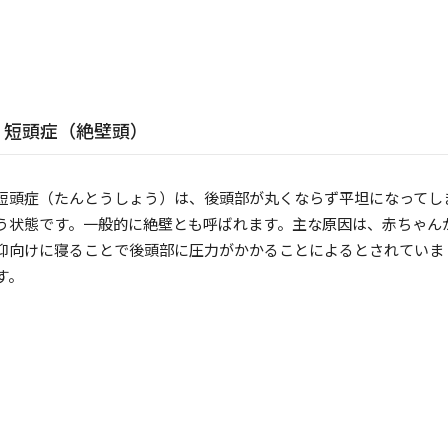
短頭症（絶壁頭）
短頭症（たんとうしょう）は、後頭部が丸くならず平坦になってし
う状態です。一般的に絶壁とも呼ばれます。主な原因は、赤ちゃん
仰向けに寝ることで後頭部に圧力がかかることによるとされていま
す。