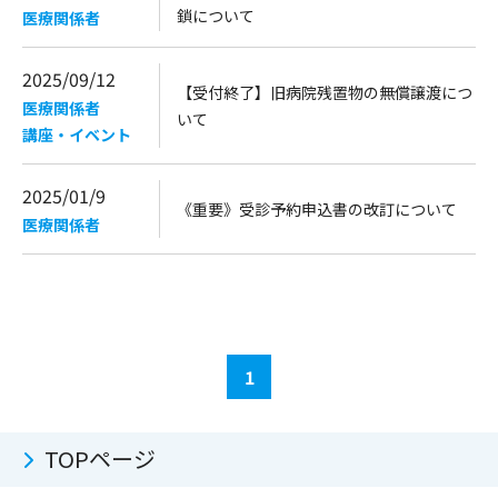
鎖について
医療関係者
2025/09/12
【受付終了】旧病院残置物の無償譲渡につ
医療関係者
いて
講座・イベント
2025/01/9
《重要》受診予約申込書の改訂について
医療関係者
1
TOPページ