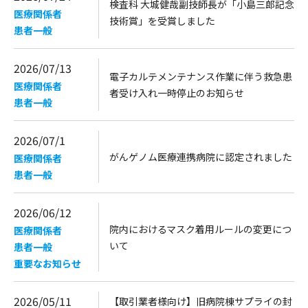
検査科 大城健哉副技師長が「小島三郎記念
医療関係者
技術賞」を受賞しました
患者一般
2026/07/13
電子カルテメンテナンス作業に伴う救急患
医療関係者
者受け入れ一時停止のお知らせ
患者一般
2026/07/1
がんゲノム医療連携病院に認定されました
医療関係者
患者一般
2026/06/12
院内におけるマスク着用ルールの変更につ
医療関係者
いて
患者一般
重要なお知らせ
2026/05/11
【取引業者様向け】旧病院棟サプライの封