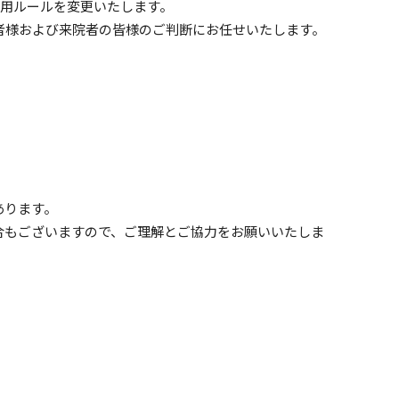
着用ルールを変更いたします。
者様および来院者の皆様のご判断にお任せいたします。
あります。
合もございますので、ご理解とご協力をお願いいたしま