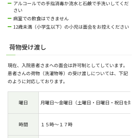
アルコールでの手指消毒か流水と石鹸で手洗いしてくだ
さい
病室での飲食はできません
12歳未満（小学生以下）の小児は面会をお控えください
荷物受け渡し
現在、入院患者さまへの面会は許可制としてしています。
患者さんの荷物（洗濯物等）の受け渡しについては、下記
のように対応しております。
曜日
月曜日～金曜日（土曜日・日曜日・祝日を除く
時間
１５時～１７時