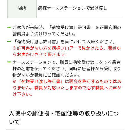
場所
病棟ナースステーションで受け渡し
ご家族が来院時、「荷物受け渡し許可書」を正面玄関の
警備員より受け取ってください。
「荷物受け渡し許可書」を首にかけて入館ください。
※許可書がない方を病棟フロアーで見かけたら、職員か
らお声かけさせて頂きます。
ナースステーションで、職員に荷物受け渡しをする患者
様の名前を伝えてください。同時に患者様から受け取り
物がないか職員にご確認ください。
※「荷物受け渡し許可書」は面会を許可するものではあ
りません。職員が対応いたしますので必ず職員へお声か
け下さい。
入院中の郵便物・宅配便等の取り扱いにつ
いて