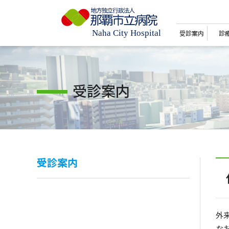
受診案内
診
受診案内
受診案内
外
な