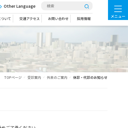
Other Language
メニュー
について
交通アクセス
お問い合わせ
採用情報
TOPページ
受診案内
外来のご案内
休診・代診のお知らせ
予めご了承ください。