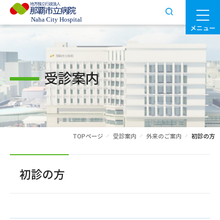
メニュー
受診案内
TOPページ
受診案内
外来のご案内
初診の方
初診の方