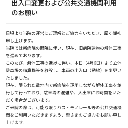
出入口変更および公共交通機関利用
のお願い
日頃より当院の運営にご理解とご協力をいただき、厚く御礼
申し上げます。
当院では新病院の開院に伴い、現在、旧病院建物の解体工事
を進めております。
このたび、解体工事の進捗に伴い、本日（4月6日）より立体
駐車場の精算機等を移設し、車両の出入口（動線）を変更い
たしました。
現在、限られた敷地内で新病院を運用しながら解体工事を並
行して行っており、駐車場の混雑や、入出庫にお時間をいた
だく場合がございます。
ご来院の際は、可能な限りバス・モノレール等の公共交通機
関をご利用いただきますよう、皆さまのご協力をお願い申し
上げます。