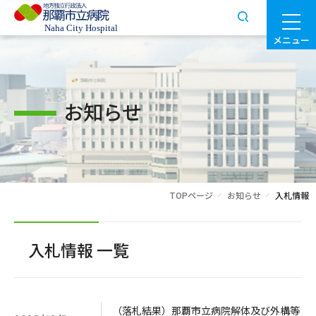
メニュー
お知らせ
TOPページ
お知らせ
入札情報
入札情報 一覧
（落札結果）那覇市立病院解体及び外構等