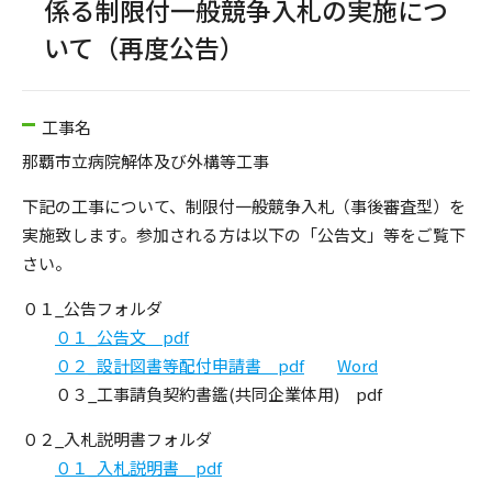
係る制限付一般競争入札の実施につ
いて（再度公告）
工事名
那覇市立病院解体及び外構等工事
下記の工事について、制限付一般競争入札（事後審査型）を
実施致します。参加される方は以下の「公告文」等をご覧下
さい。
０１_公告フォルダ
０１_公告文 pdf
０２_設計図書等配付申請書 pdf
Word
０３_工事請負契約書鑑(共同企業体用) pdf
０２_入札説明書フォルダ
０１_入札説明書 pdf