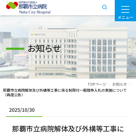
メニュー
お知らせ
TOPページ
お知らせ
那覇市立病院解体及び外構等工事に係る制限付一般競争入札の実施について
（再度公告）
2025/10/30
那覇市立病院解体及び外構等工事に