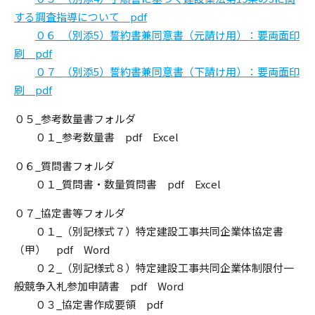
する調査指導について pdf
０６_（別添5）誓約書兼同意書（元請け用）：要両面印
刷 pdf
０７_（別添5）誓約書兼同意書（下請け用）：要両面印
刷 pdf
０５_参考数量書フォルダ
０１_参考数量書 pdf Excel
０６_質問書フォルダ
０１_質問書・数量質問書 pdf Excel
０７_協定書等フォルダ
０１_（別記様式７）特定建設工事共同企業体協定書
（甲） pdf Word
０２_（別記様式８）特定建設工事共同企業体制限付一
般競争入札参加申請書 pdf Word
０３_協定書作成要領 pdf