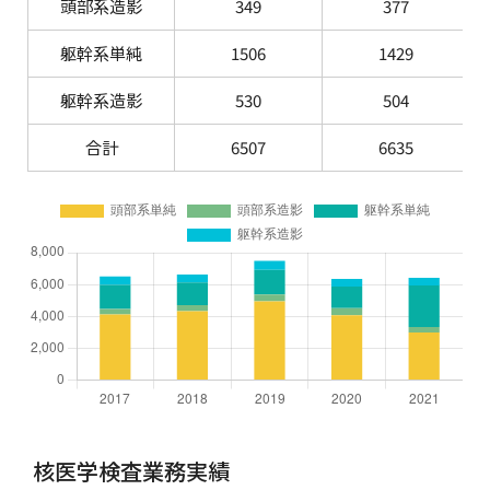
頭部系造影
349
377
躯幹系単純
1506
1429
躯幹系造影
530
504
合計
6507
6635
核医学検査業務実績