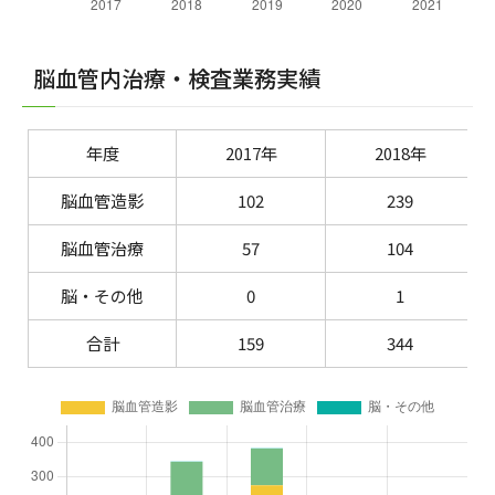
脳血管内治療・検査業務実績
年度
2017年
2018年
脳血管造影
102
239
脳血管治療
57
104
脳・その他
0
1
合計
159
344