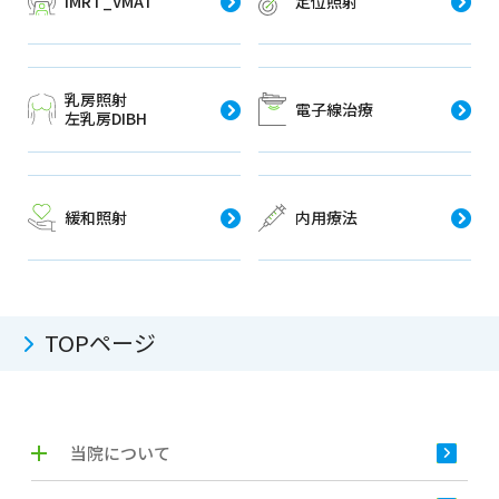
IMRT_VMAT
定位照射
乳房照射
電子線治療
左乳房DIBH
緩和照射
内用療法
TOPページ
当院について