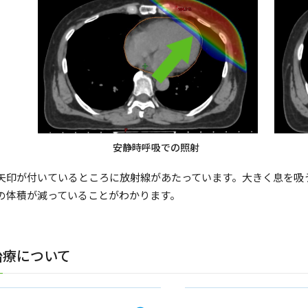
安静時呼吸での照射
矢印が付いているところに放射線があたっています。大きく息を吸
の体積が減っていることがわかります。
治療について