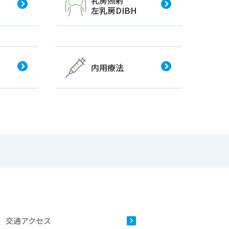
乳房照射
左乳房DIBH
内用療法
交通アクセス