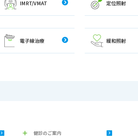
IMRT/VMAT
定位照射
電子線治療
緩和照射
健診のご案内