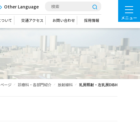
Other Language
メニュー
について
交通アクセス
お問い合わせ
採用情報
Pページ
診療科・各部門紹介
放射線科
乳房照射・左乳房DIBH