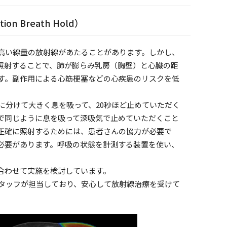
n Breath Hold）
高い線量の放射線があたることがあります。しかし、
照射することで、肺が膨らみ乳房（胸壁）と心臓の距
す。副作用による心筋梗塞などの心疾患のリスクを低
に分けて大きく息を吸って、20秒ほど止めていただく
で同じように息を吸って深吸気で止めていただくこと
正確に照射するためには、患者さんの協力が必要で
必要があります。呼吸の状態を計測する装置を使い、
合わせて実施を検討しています。
タッフが担当しており、安心して放射線治療を受けて