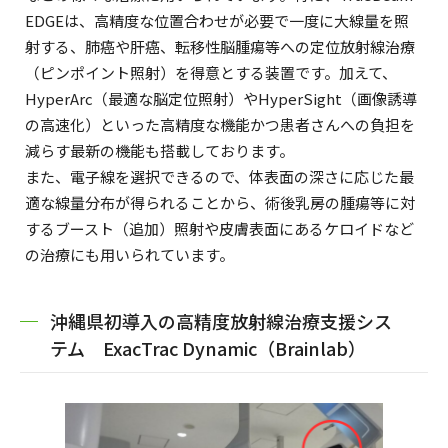
EDGEは、高精度な位置合わせが必要で一度に大線量を照
射する、肺癌や肝癌、転移性脳腫瘍等への定位放射線治療
（ピンポイント照射）を得意とする装置です。加えて、
HyperArc（最適な脳定位照射）やHyperSight（画像誘導
の高速化）といった高精度な機能かつ患者さんへの負担を
減らす最新の機能も搭載しております。
また、電子線を選択できるので、体表面の深さに応じた最
適な線量分布が得られることから、術後乳房の腫瘍等に対
するブースト（追加）照射や皮膚表面にあるケロイドなど
の治療にも用いられています。
沖縄県初導入の高精度放射線治療支援シス
テム ExacTrac Dynamic（Brainlab）