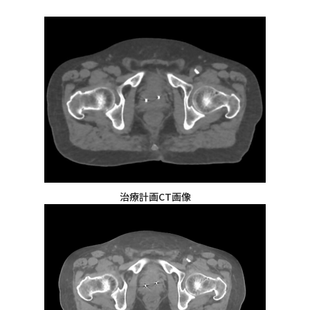
治療計画CT画像