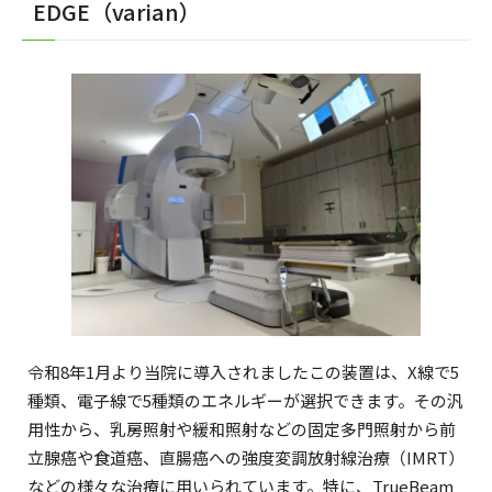
EDGE（varian）
令和8年1月より当院に導入されましたこの装置は、X線で5
種類、電子線で5種類のエネルギーが選択できます。その汎
用性から、乳房照射や緩和照射などの固定多門照射から前
立腺癌や食道癌、直腸癌への強度変調放射線治療（IMRT）
などの様々な治療に用いられています。特に、TrueBeam