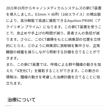
2021年10月からキャノンメディカルシステムズの新CT装置
を導入しました。0.5mm × 80列（160スライス）の検出器
により、高分解能で高速に撮影できるAquilion PRIME（ア
クイリオン プライム）になります。この新CT装置を使うこ
とで、息止めや手上げの時間が減り、患者さんの負担が減
ります。さらに、このCT画像をもとに病巣部の位置を立体
的にとらえ、どのように病巣部に放射線を集中させ、正常
臓器の線量を減らしながら照射する計画を立てることがで
きます。
また、この新CT装置では、呼吸による肺や腫瘍の動きを加
えた「4次元CT」を撮影することができます。この動きの
情報は、腫瘍の動きを考慮した治療計画を立てることに役
立ちます。
治療について