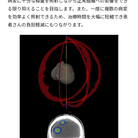
病変に十分な線量を照射しながら正常組織への影響をでき
る限り抑えることを目指します。また、一度に複数の病変
を効率よく照射できるため、治療時間を大幅に短縮でき患
者さんの負担軽減にもつながります。