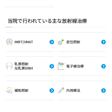
当院で行われている主な放射線治療
IMRT/VMAT
定位照射
乳房照射
電子線治療
左乳房DIBH
緩和照射
内用療法