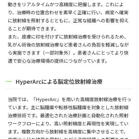
動きをリアルタイムかつ高精度に把握します。これによ
り、治療時の位置合わせを素早く正確に行い、病変へ確実
に放射線を照射するとともに、正常な組織への影響を抑え
ることが期待できます。
また、皮膚に印を付けずに放射線治療を受けられるため、
乳がん術後の放射線治療など患者さんの負担を軽減しなが
ら実施できます（一部対象外）。患者さんにとってより快
適で安心な治療環境の提供につながっています。
HyperArcによる脳定位放射線治療
当院では、「HyperArc」を用いた高精度放射線治療を行っ
ています。主に脳腫瘍や転移性脳腫瘍を対象とした放射線
治療技術です。最適化された治療計画と自動化された照射
ワークフローにより、高い照射精度と再現性を実現してい
ます。複数方向から放射線を高精度に集中させることで、