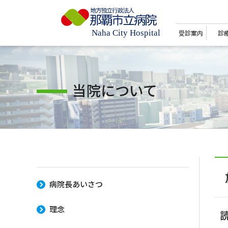
受診案内
診
当院について
病院長あいさつ
理念