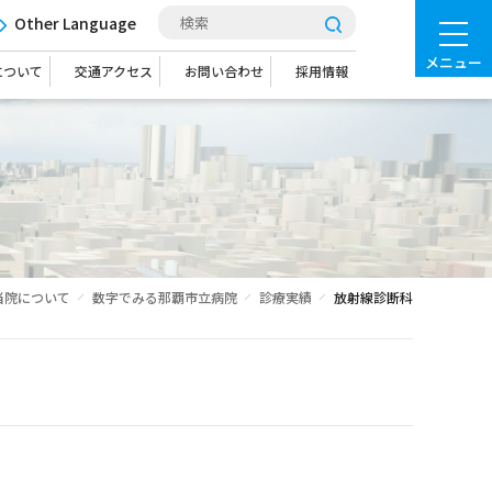
Other Language
メニュー
について
交通アクセス
お問い合わせ
採用情報
当院について
数字でみる那覇市立病院
診療実績
放射線診断科