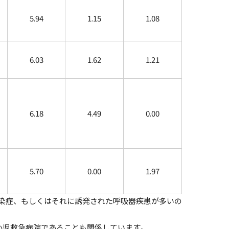
5.94
1.15
1.08
6.03
1.62
1.21
6.18
4.49
0.00
5.70
0.00
1.97
染症、もしくはそれに誘発された呼吸器疾患が多いの
小児救急病院であることも関係しています。