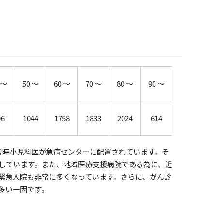
 ～
50 ～
60 ～
70 ～
80 ～
90 ～
96
1044
1758
1833
2024
614
は常時小児科医が急病センターに配置されています。そ
由しています。また、地域医療支援病院である為に、近
緊急入院も非常に多くなっています。さらに、がん診
多い一因です。