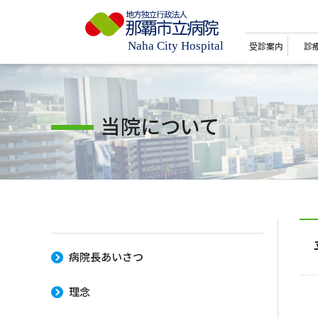
受診案内
診
当院について
病院長あいさつ
理念