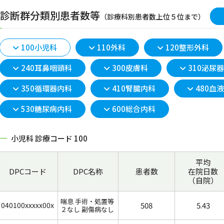
2.診断群分類別患者数等
（診療科別患者数上位５位まで）
100小児科
110外科
120整形外科
240耳鼻咽頭科
300皮膚科
310泌尿
350循環器内科
410腎臓内科
480血
530糖尿病内科
600総合内科
小児科 診療コード 100
平均
DPCコード
DPC名称
患者数
在院日数
（自院）
喘息 手術・処置等
040100xxxxx00x
508
5.43
２なし 副傷病なし