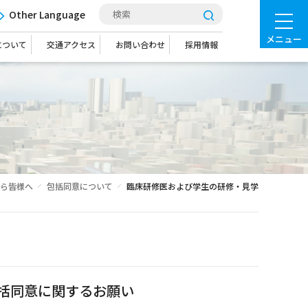
Other Language
メニュー
について
交通アクセス
お問い合わせ
採用情報
ら皆様へ
包括同意について
臨床研修医および学生の研修・見学
括同意に関するお願い