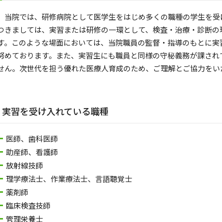
当院では、研修病院として医学生をはじめ多くの職種の学生を受
つきましては、実習または研修の一環として、検査・治療・診断の
す。このような場面においては、当院職員の監督・指導のもとに実
努めております。また、実習生にも職員と同様の守秘義務が課され
せん。次世代を担う優れた医療人育成のため、ご理解とご協力をい
実習を受け入れている職種
医師、歯科医師
助産師、看護師
放射線技師
理学療法士、作業療法士、言語聴覚士
薬剤師
臨床検査技師
管理栄養士