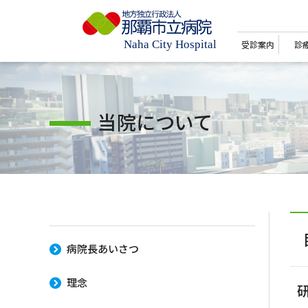
受診案内
診
当院について
病院長あいさつ
理念