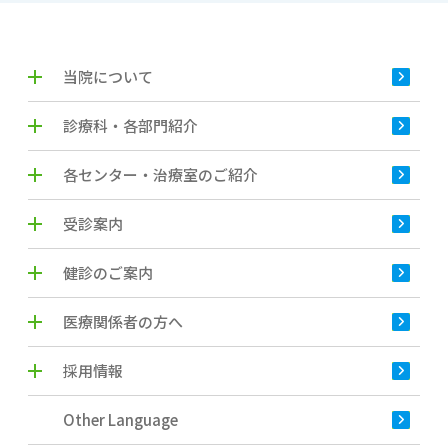
当院について
診療科・各部門紹介
各センター・治療室のご紹介
受診案内
健診のご案内
医療関係者の方へ
採用情報
Other Language