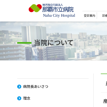
受診案内
診
当院について
病院長あいさつ
理念