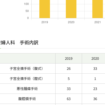
産婦人科 手術内訳
2019
2020
子宮全摘手術（腹式）
26
33
子宮全摘手術（腟式）
5
1
悪性腫瘍手術
33
23
腹腔鏡手術
63
36