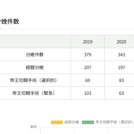
分娩件数
2019
2020
分娩件数
379
343
経腟分娩
207
197
帝王切開手術（選択的）
69
83
帝王切開手術（緊急）
103
63