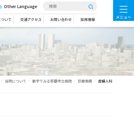
Other Language
メニュー
について
交通アクセス
お問い合わせ
採用情報
当院について
数字でみる那覇市立病院
診療実績
産婦人科