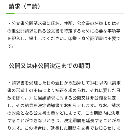
請求（申請）
・公文書公開請求書に氏名、住所、公文書の名称またはそ
の他公開請求に係る公文書を特定するために必要な事項等
を記入し、提出してください。印鑑・身分証明書は不要で
す。
公開又は非公開決定までの期間
・請求書を受理した日の翌日から起算して14日以内（請求
書の形式上の不備により補正を求められ、それに要した日
数を除く。）に当該請求に対する公開又は非公開を決定
し、その結果を決定通知書でお知らせします。なお、請求
の対象となる公文書の量などによって、この期間内に決定
することができないときは、決定期間を延長することがあ
ります。この場合は、延長した期間を文書でお知らせしま