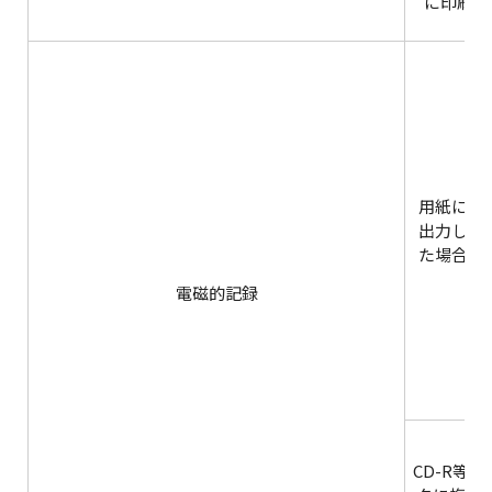
に印刷し
用紙に
出力し
た場合
電磁的記録
CD-R等