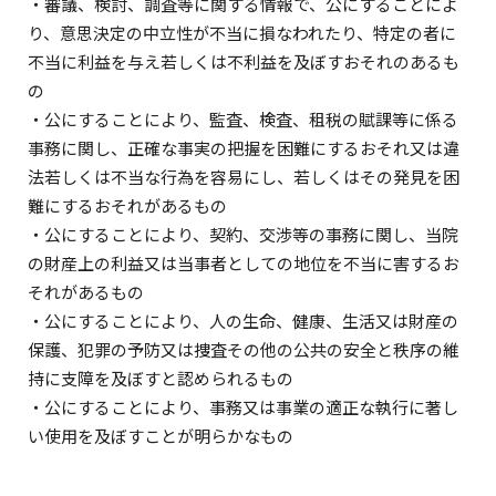
・審議、検討、調査等に関する情報で、公にすることによ
り、意思決定の中立性が不当に損なわれたり、特定の者に
不当に利益を与え若しくは不利益を及ぼすおそれのあるも
の
・公にすることにより、監査、検査、租税の賦課等に係る
事務に関し、正確な事実の把握を困難にするおそれ又は違
法若しくは不当な行為を容易にし、若しくはその発見を困
難にするおそれがあるもの
・公にすることにより、契約、交渉等の事務に関し、当院
の財産上の利益又は当事者としての地位を不当に害するお
それがあるもの
・公にすることにより、人の生命、健康、生活又は財産の
保護、犯罪の予防又は捜査その他の公共の安全と秩序の維
持に支障を及ぼすと認められるもの
・公にすることにより、事務又は事業の適正な執行に著し
い使用を及ぼすことが明らかなもの