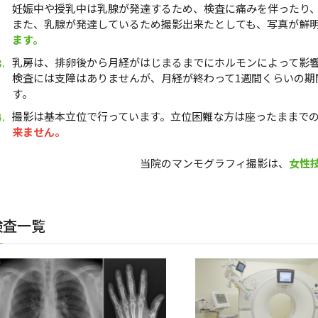
妊娠中や授乳中は乳腺が発達するため、検査に痛みを伴ったり
また、乳腺が発達しているため撮影出来たとしても、写真が鮮
ます。
乳房は、排卵後から月経がはじまるまでにホルモンによって影
検査には支障はありませんが、月経が終わって1週間くらいの期
す。
撮影は基本立位で行っています。立位困難な方は座ったままで
来ません。
当院のマンモグラフィ撮影は、
女性
検査一覧