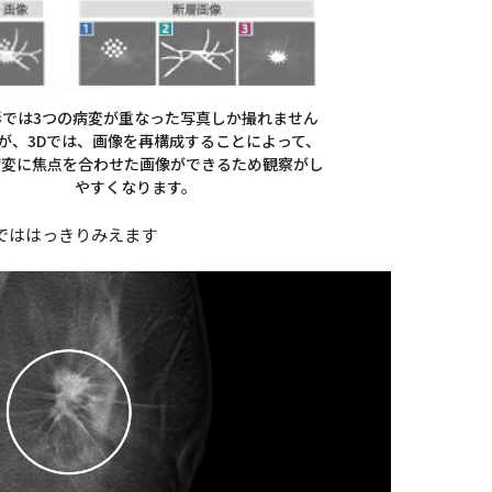
影では3つの病変が重なった写真しか撮れません
が、3Dでは、画像を再構成することによって、
病変に焦点を合わせた画像ができるため観察がし
やすくなります。
Dでははっきりみえます