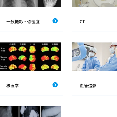
一般撮影・骨密度
CT
核医学
血管造影