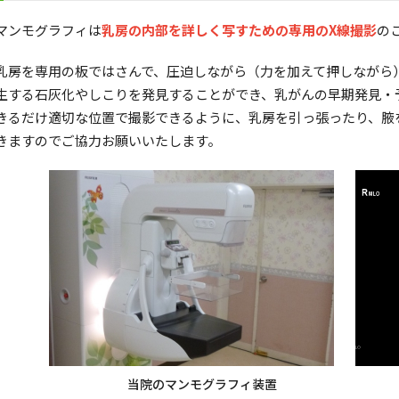
マンモグラフィは
乳房の内部を詳しく写すための専用のX線撮影
の
乳房を専用の板ではさんで、圧迫しながら（力を加えて押しながら
生する石灰化やしこりを発見することができ、乳がんの早期発見・
きるだけ適切な位置で撮影できるように、乳房を引っ張ったり、腋
きますのでご協力お願いいたします。
当院のマンモグラフィ装置