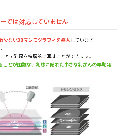
ーでは対応していません
数少ない3Dマンモグラフィを導入
しています。
。
ることで乳房を多層的に写すことができます。
ることが困難な、乳腺に隠れた小さな乳がんの早期発