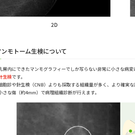
マンモトーム生検について
乳房内にできたマンモグラフィーでしか写らない非常に小さな病変
針生検
です。
細胞診や針生検（CNB）よりも採取する組織量が多く、より確実
小さな傷（約4mm）で病理組織診断が行えます。