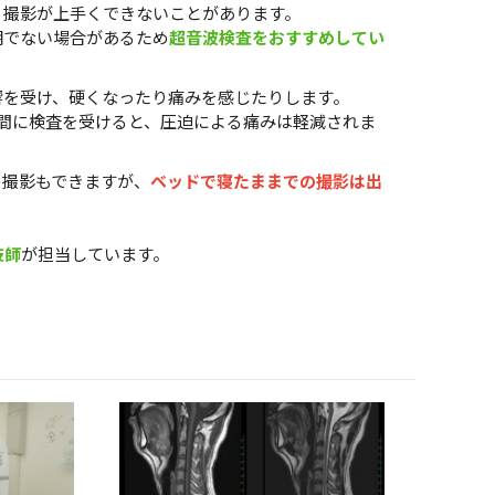
、撮影が上手くできないことがあります。
明でない場合があるため
超音波検査をおすすめしてい
響を受け、硬くなったり痛みを感じたりします。
間に検査を受けると、圧迫による痛みは軽減されま
の撮影もできますが、
ベッドで寝たままでの撮影は出
技師
が担当しています。