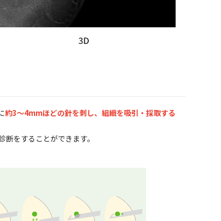
に
約3～4mmほどの針を刺し、組織を吸引・採取する
な診断をすることができます。