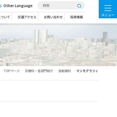
Other Language
メニュー
について
交通アクセス
お問い合わせ
採用情報
TOPページ
診療科・各部門紹介
放射線科
マンモグラフィ