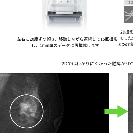
2D撮
でした
左右に20度ずつ傾き、移動しながら連続して15回撮影
3つの
し、1mm厚のデータに再構成します。
2Dではわかりにくかった腫瘍が3