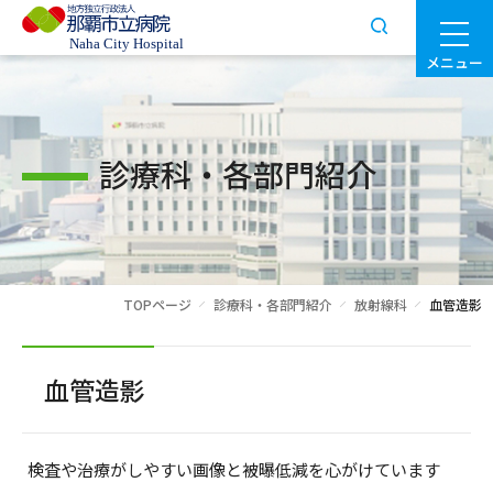
メニュー
診療科・各部門紹介
TOPページ
診療科・各部門紹介
放射線科
血管造影
血管造影
検査や治療がしやすい画像と被曝低減を心がけています