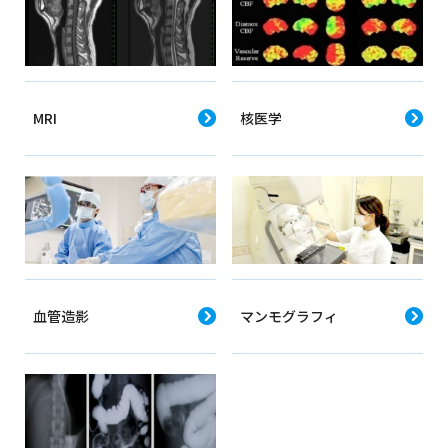
MRI
核医学
血管造影
マンモグラフィ