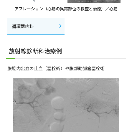
アブレーション（心筋の異常部位の検査と治療）／心筋
循環器内科
放射線診断科治療例
腹腔内出血の止血（塞栓術）や腹部動脈瘤塞栓術