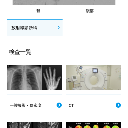
腎
腹部
放射線診断科
検査一覧
一般撮影・骨密度
CT