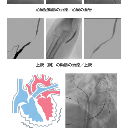
心臓冠動脈の治療／心臓の血管
上肢（腕）の動脈の治療／上肢