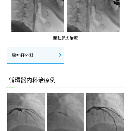
頚動脈の治療
脳神経外科
循環器内科治療例