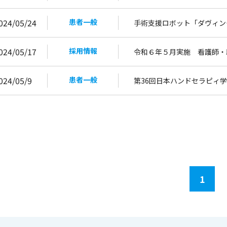
024/05/24
患者一般
手術支援ロボット「ダヴィン
024/05/17
採用情報
令和６年５月実施 看護師・
024/05/9
患者一般
第36回日本ハンドセラピィ学会学
1