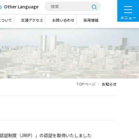
Other Language
メニュー
について
交通アクセス
お問い合わせ
採用情報
TOPページ
お知らせ
認証制度（JMIP）」の認証を取得いたしました