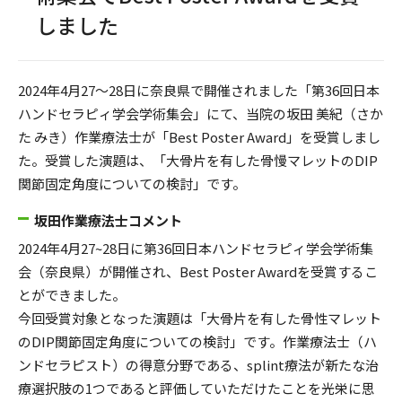
しました
2024年4月27～28日に奈良県で開催されました「第36回日本
ハンドセラピィ学会学術集会」にて、当院の坂田 美紀（さか
た みき）作業療法士が「Best Poster Award」を受賞しまし
た。受賞した演題は、「大骨片を有した骨慢マレットのDIP
関節固定角度についての検討」です。
坂田作業療法士コメント
2024年4月27~28日に第36回日本ハンドセラピィ学会学術集
会（奈良県）が開催され、Best Poster Awardを受賞するこ
とができました。
今回受賞対象となった演題は「大骨片を有した骨性マレット
のDIP関節固定角度についての検討」です。作業療法士（ハ
ンドセラピスト）の得意分野である、splint療法が新たな治
療選択肢の1つであると評価していただけたことを光栄に思