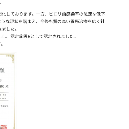
。
門化しております。一方、ピロリ菌感染率の急速な低下
ような現状を踏まえ、今後も質の高い胃癌治療を広く社
れました。
たし、認定施設Bとして認定されました。
す。