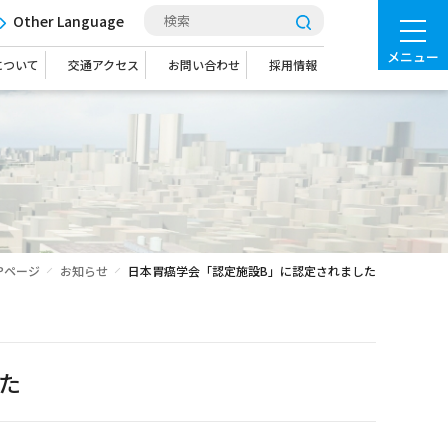
Other Language
メニュー
について
交通アクセス
お問い合わせ
採用情報
Pページ
お知らせ
日本胃癌学会「認定施設B」に認定されました
た