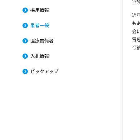
当
採用情報
近
も
患者一般
会
胃
医療関係者
今
入札情報
ピックアップ