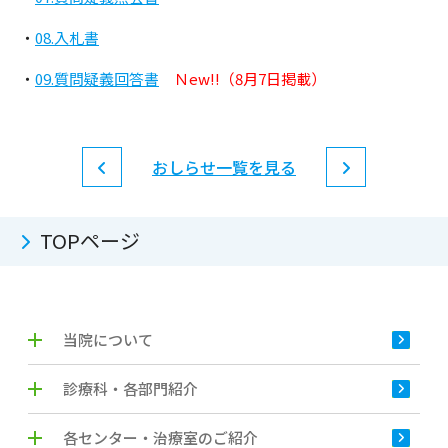
・
08.入札書
・
09.質問疑義回答書
Ｎew!!（8月7日掲載）
おしらせ一覧を見る
TOPページ
当院について
診療科・各部門紹介
各センター・治療室のご紹介