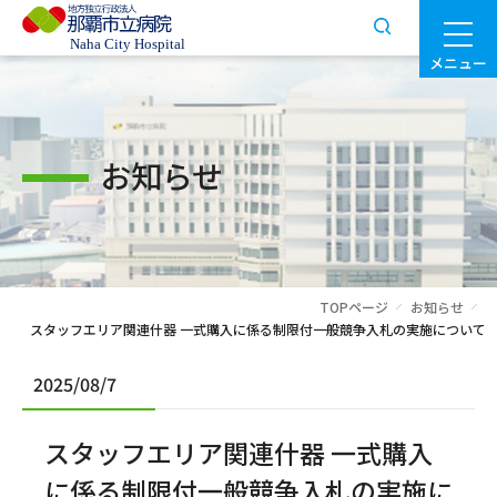
メニュー
お知らせ
TOPページ
お知らせ
スタッフエリア関連什器 一式購入に係る制限付一般競争入札の実施について
2025/08/7
スタッフエリア関連什器 一式購入
に係る制限付一般競争入札の実施に