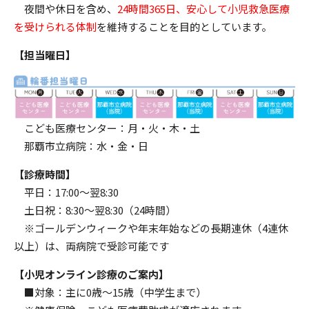
夜間や休日を含め、
24時間365日、安心して小児救急医療
を受けられる体制
を維持することを目的としています。
【担当曜日】
こども医療センター：月・火・木・土
那覇市立病院：水・金・日
【診療時間】
平日：17:00～翌8:30
土日祝：8:30～翌8:30（24時間）
※ゴールデンウィークや年末年始などの長期連休（4連休
以上）は、両病院で受診可能です
【小児オンライン診療のご案内】
■対象：主に0歳～15歳（中学生まで）