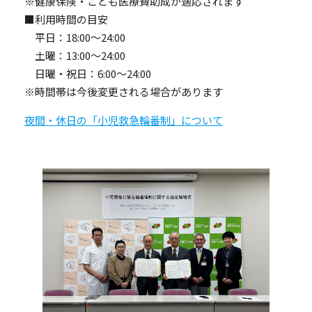
※健康保険・こども医療費助成が適応されます
■利用時間の目安
平日：18:00～24:00
土曜：13:00～24:00
日曜・祝日：6:00～24:00
※時間帯は今後変更される場合があります
夜間・休日の「小児救急輪番制」について