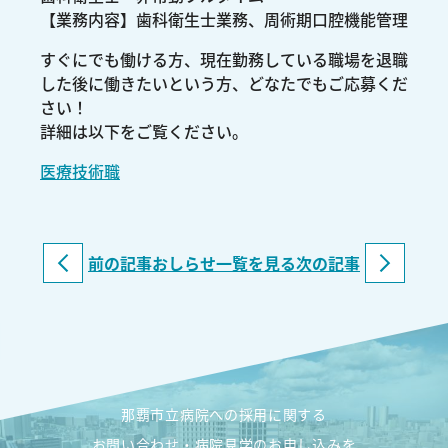
【業務内容】歯科衛生士業務、周術期口腔機能管理
すぐにでも働ける方、現在勤務している職場を退職
した後に働きたいという方、どなたでもご応募くだ
さい！
詳細は以下をご覧ください。
医療技術職
前の記事
おしらせ一覧を見る
次の記事
那覇市立病院への採用に関する
お問い合わせ・病院見学のお申し込みを