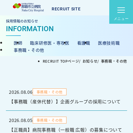
RECRUIT SITE
メニュー
募集職種
採用情報のお知らせ
私たちについて
医師
臨床研修医・専攻医
看護職
医療技術職
ボイス＆トーク
事務職・その他
RECRUIT TOPページ
お知らせ
事務職・その他
働く環境・制度
那覇市立病院メインサイ
交通アクセス
ト
2026.08.06
事務職・その他
病院概要
病院指標
【事務職（産休代替）】企画グループの採用について
2026.08.05
事務職・その他
CONTACT
【正職員】病院事務職（一般職 広報）の募集について