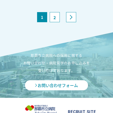
1
2
那覇市立病院への採用に関する
お問い合わせ・病院見学のお申し込みを
受け付けております。
お問い合わせフォーム
RECRUIT SITE