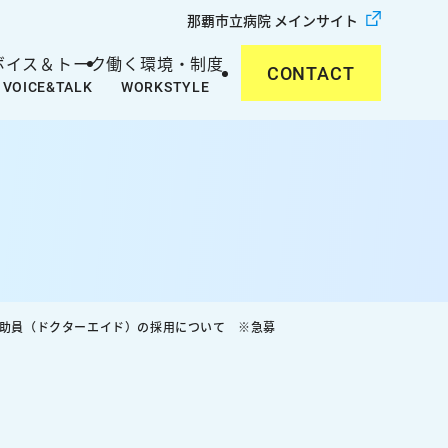
那覇市立病院 メインサイト
ボイス＆トーク
働く環境・制度
CONTACT
交通アクセス
病院指標
助員（ドクターエイド）の採用について ※急募