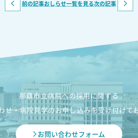
前の記事
おしらせ一覧を見る
次の記事
那覇市立病院への採用に関する
わせ・病院見学のお申し込みを
受け付けて
お問い合わせフォーム