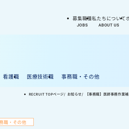
募集職種
私たちについて
看護職
医療技術職
事務職・その他
RECRUIT TOPページ
お知らせ
【事務職】医師事務作業補
CONTACT
務職・その他