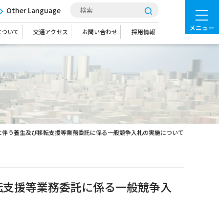
Other Language
メニュー
について
交通アクセス
お問い合わせ
採用情報
に伴う養生及び移転支援等業務委託に係る一般競争入札の実施について
転支援等業務委託に係る一般競争入