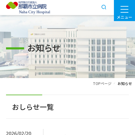
メニュー
お知らせ
TOPページ
お知らせ
おしらせ一覧
2026/02/20