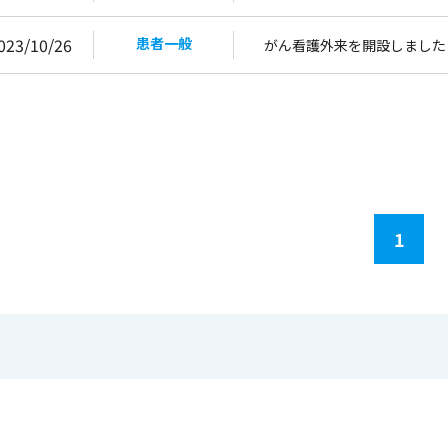
023/10/26
患者一般
がん看護外来を開設しました
1